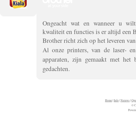
Ongeacht wat en wanneer u wilt 
kwaliteit en functies is er altijd een 
Brother richt zich op het leveren va
Al onze printers, van de laser- en
apparaten, zijn gemaakt met het 
gedachten.
Home
|
Info
|
Nieuws
|
Ope
© C
Power