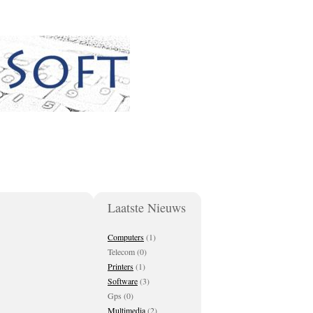
Laatste Nieuws
Computers
(1)
Telecom (0)
Printers
(1)
Software
(3)
Gps (0)
Multimedia
(2)